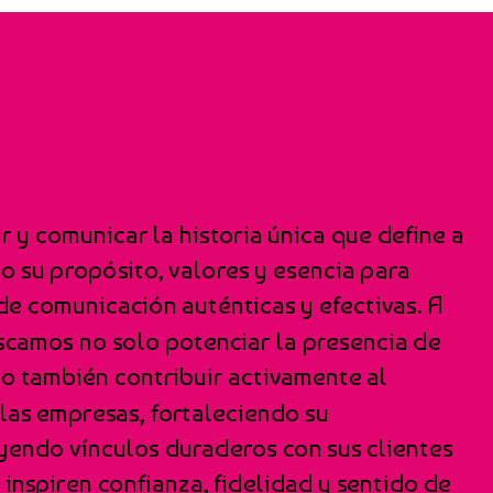
 y comunicar la historia única que define a
 su propósito, valores y esencia para
de comunicación auténticas y efectivas. A
scamos no solo potenciar la presencia de
no también contribuir activamente al
las empresas, fortaleciendo su
yendo vínculos duraderos con sus clientes
inspiren confianza, fidelidad y sentido de