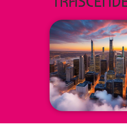
“TRASCENDE