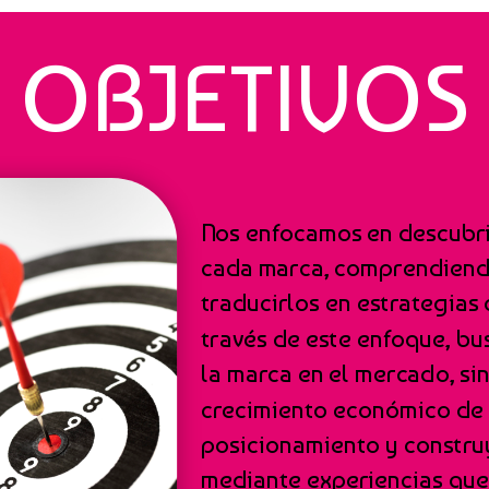
OBJETIVOS
Nos enfocamos en descubrir
cada marca, comprendiendo
traducirlos en estrategias 
través de este enfoque, bu
la marca en el mercado, si
crecimiento económico de 
posicionamiento y constru
mediante experiencias que 