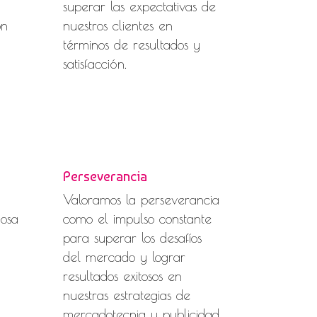
superar las expectativas de
on
nuestros clientes en
términos de resultados y
satisfacción.
Perseverancia
Valoramos la perseverancia
iosa
como el impulso constante
para superar los desafíos
del mercado y lograr
resultados exitosos en
nuestras estrategias de
mercadotecnia y publicidad,