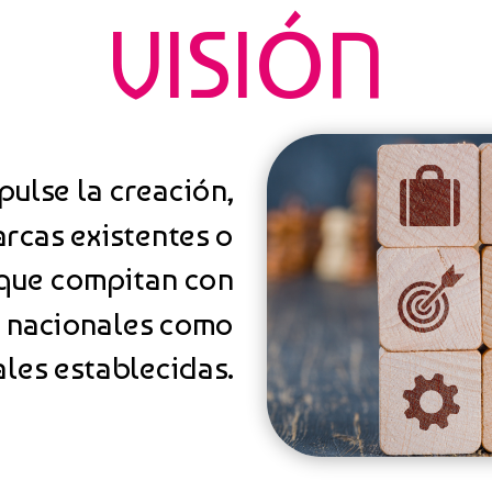
VISIÓN
pulse la creación,
rcas existentes o
 que compitan con
o nacionales como
ales establecidas.