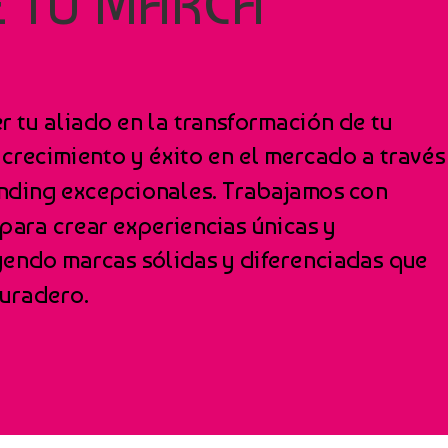
E TU MARCA”
r tu aliado en la transformación de tu
crecimiento y éxito en el mercado a través
anding excepcionales. Trabajamos con
ara crear experiencias únicas y
endo marcas sólidas y diferenciadas que
uradero.