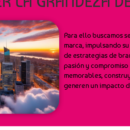
R LA GRANDEZA D
Para ello buscamos se
marca, impulsando su 
de estrategias de br
pasión y compromiso p
memorables, construy
generen un impacto d