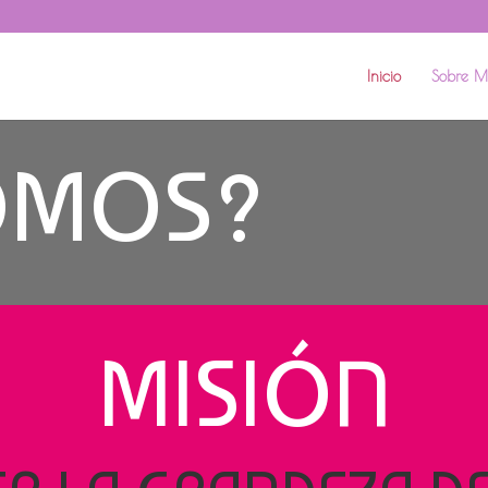
Inicio
Sobre M
OMOS?
MISIÓN